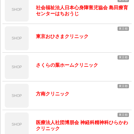
社会福祉法人日本心身障害児協会 島田療育
SHOP
センターはちおうじ
東京都
東京おひさまクリニック
SHOP
東京都
さくらの葉ホームクリニック
SHOP
東京都
方南クリニック
SHOP
東京都
医療法人社団博朋会 神経科精神科ひらかわ
SHOP
クリニック