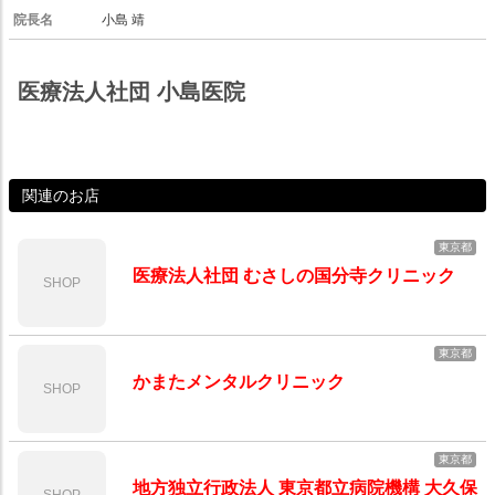
院長名
小島 靖
医療法人社団 小島医院
関連のお店
東京都
医療法人社団 むさしの国分寺クリニック
SHOP
東京都
かまたメンタルクリニック
SHOP
東京都
地方独立行政法人 東京都立病院機構 大久保