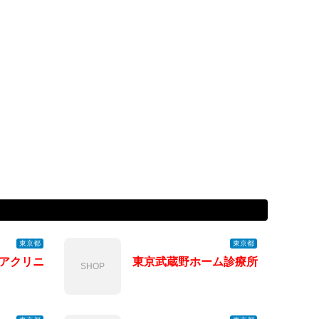
東京都
東京都
アクリニ
東京武蔵野ホーム診療所
SHOP