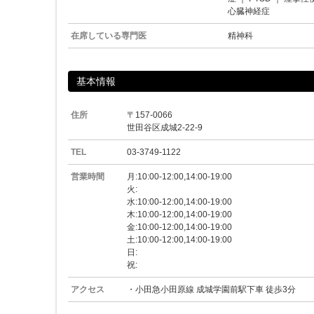
心臓神経症
在席している専門医
精神科
基本情報
住所
〒157-0066
世田谷区成城2-22-9
TEL
03-3749-1122
営業時間
月:10:00-12:00,14:00-19:00
火:
水:10:00-12:00,14:00-19:00
木:10:00-12:00,14:00-19:00
金:10:00-12:00,14:00-19:00
土:10:00-12:00,14:00-19:00
日:
祝:
アクセス
・小田急小田原線 成城学園前駅下車 徒歩3分