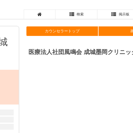
検索
掲示板
カウンセラートップ
城
医療法人社団風鳴会 成城墨岡クリニッ