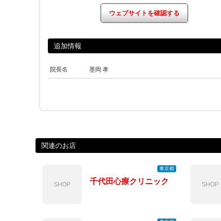
ウェブサイトを確認する
追加情報
院長名
墨岡 孝
関連のお店
東京都
千代田心療クリニック
SHOP
SHOP