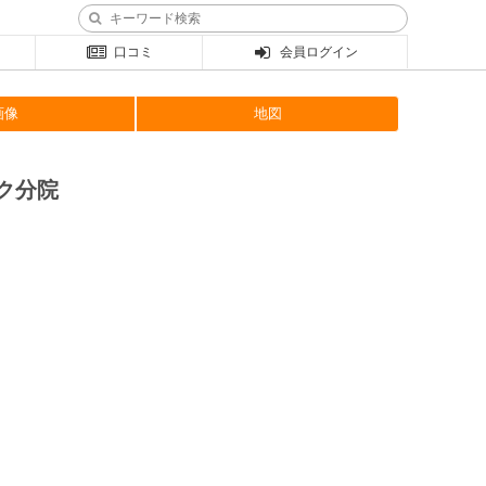
口コミ
会員ログイン
画像
地図
ク分院