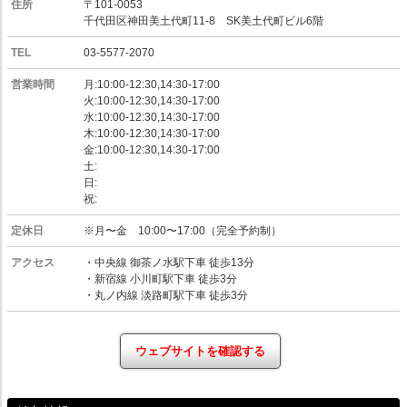
住所
〒101-0053
千代田区神田美土代町11-8 SK美土代町ビル6階
TEL
03-5577-2070
営業時間
月:10:00-12:30,14:30-17:00
火:10:00-12:30,14:30-17:00
水:10:00-12:30,14:30-17:00
木:10:00-12:30,14:30-17:00
金:10:00-12:30,14:30-17:00
土:
日:
祝:
定休日
※月〜金 10:00〜17:00（完全予約制）
アクセス
・中央線 御茶ノ水駅下車 徒歩13分
・新宿線 小川町駅下車 徒歩3分
・丸ノ内線 淡路町駅下車 徒歩3分
ウェブサイトを確認する