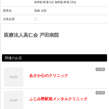
有料駐車場 0台 無料駐車場 28台
院長名
高橋 太郎
女医在席
〇
医療法人高仁会 戸田病院
関連のお店
埼玉県
あさか心のクリニック
SHOP
埼玉県
ふじみ野駅前メンタルクリニック
SHOP