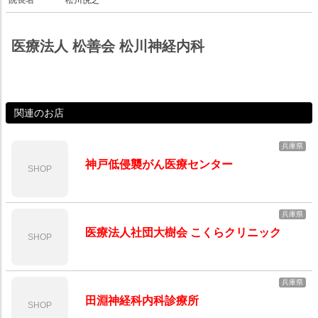
院長名
松川悦之
医療法人 松善会 松川神経内科
関連のお店
兵庫県
神戸低侵襲がん医療センター
SHOP
兵庫県
医療法人社団大樹会 こくらクリニック
SHOP
兵庫県
田淵神経科内科診療所
SHOP