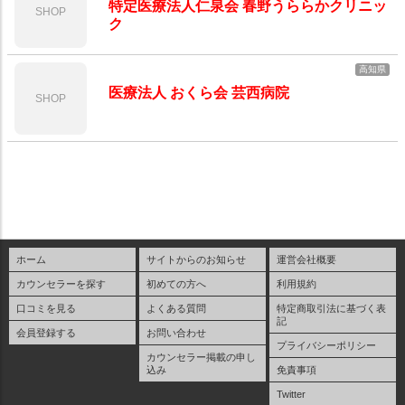
特定医療法人仁泉会 春野うららかクリニッ
SHOP
ク
高知県
医療法人 おくら会 芸西病院
SHOP
ホーム
サイトからのお知らせ
運営会社概要
カウンセラーを探す
初めての方へ
利用規約
口コミを見る
よくある質問
特定商取引法に基づく表
記
会員登録する
お問い合わせ
プライバシーポリシー
カウンセラー掲載の申し
込み
免責事項
Twitter