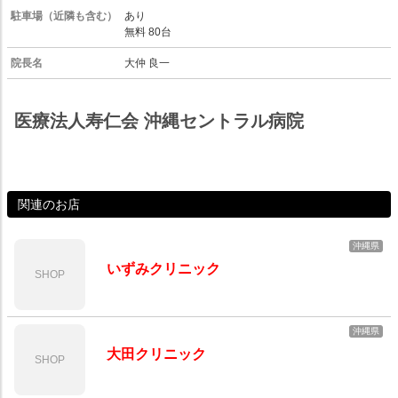
駐車場（近隣も含む）
あり
無料 80台
院長名
大仲 良一
医療法人寿仁会 沖縄セントラル病院
関連のお店
沖縄県
いずみクリニック
SHOP
沖縄県
大田クリニック
SHOP