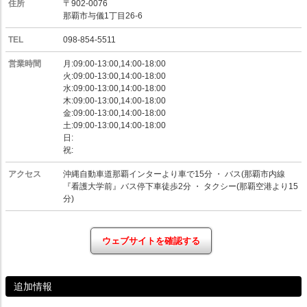
住所
〒902-0076
那覇市与儀1丁目26-6
TEL
098-854-5511
営業時間
月:09:00-13:00,14:00-18:00
火:09:00-13:00,14:00-18:00
水:09:00-13:00,14:00-18:00
木:09:00-13:00,14:00-18:00
金:09:00-13:00,14:00-18:00
土:09:00-13:00,14:00-18:00
日:
祝:
アクセス
沖縄自動車道那覇インターより車で15分 ・ バス(那覇市内線
『看護大学前』バス停下車徒歩2分 ・ タクシー(那覇空港より15
分)
ウェブサイトを確認する
追加情報