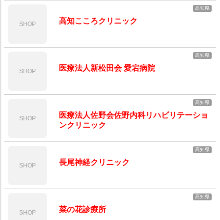
高知県
高知こころクリニック
SHOP
高知県
医療法人新松田会 愛宕病院
SHOP
高知県
医療法人佐野会佐野内科リハビリテーショ
SHOP
ンクリニック
高知県
長尾神経クリニック
SHOP
高知県
菜の花診療所
SHOP