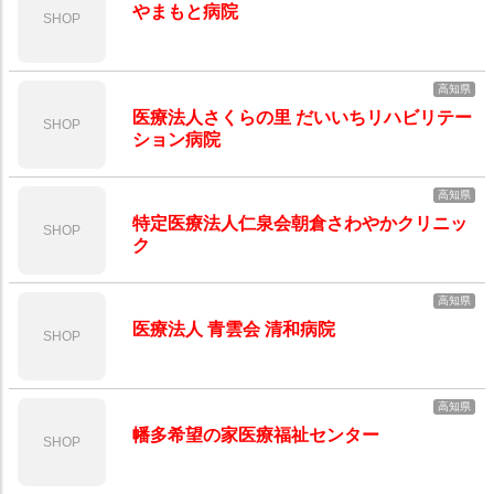
やまもと病院
SHOP
高知県
医療法人さくらの里 だいいちリハビリテー
SHOP
ション病院
高知県
特定医療法人仁泉会朝倉さわやかクリニッ
SHOP
ク
高知県
医療法人 青雲会 清和病院
SHOP
高知県
幡多希望の家医療福祉センター
SHOP