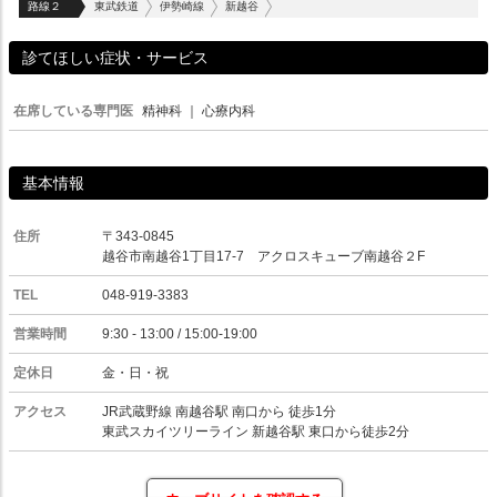
路線２
東武鉄道
伊勢崎線
新越谷
診てほしい症状・サービス
在席している専門医
精神科
｜
心療内科
基本情報
住所
〒343-0845
越谷市南越谷1丁目17-7 アクロスキューブ南越谷２F
TEL
048-919-3383
営業時間
9:30 - 13:00 / 15:00-19:00
定休日
金・日・祝
アクセス
JR武蔵野線 南越谷駅 南口から 徒歩1分
東武スカイツリーライン 新越谷駅 東口から徒歩2分