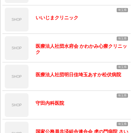
埼玉県
いいじまクリニック
SHOP
埼玉県
医療法人社団水府会 かわかみ心療クリニッ
SHOP
ク
埼玉県
医療法人社団明日佳埼玉あすか松伏病院
SHOP
埼玉県
守田内科医院
SHOP
埼玉県
国家公務員共済組合連合会 虎の門病院 さい