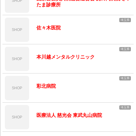
SHOP
たま診療所
埼玉県
佐々木医院
SHOP
埼玉県
本川越メンタルクリニック
SHOP
埼玉県
彩北病院
SHOP
埼玉県
医療法人 慈光会 東武丸山病院
SHOP