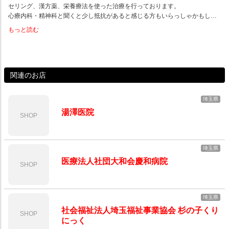
セリング、漢方薬、栄養療法を使った治療を行っております。
心療内科・精神科と聞くと少し抵抗があると感じる方もいらっしゃかもし…
もっと読む
関連のお店
埼玉県
湯澤医院
SHOP
埼玉県
医療法人社団大和会慶和病院
SHOP
埼玉県
社会福祉法人埼玉福祉事業協会 杉の子くり
SHOP
にっく