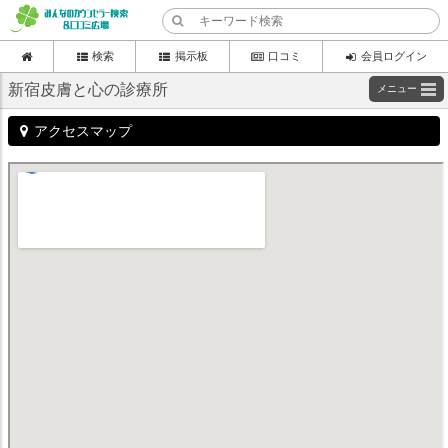
検索
掲示板
口コミ
会員ログイン
新宿皮膚と心の診療所
メニュー
アクセスマップ